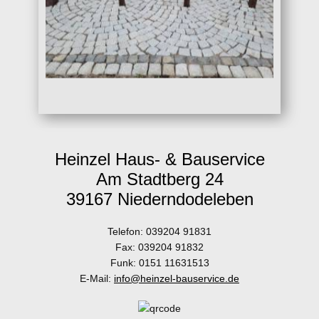
Heinzel Haus- & Bauservice
Am Stadtberg 24
39167 Niederndodeleben
Telefon: 039204 91831
Fax: 039204 91832
Funk: 0151 11631513
E-Mail:
info@heinzel-bauservice.de